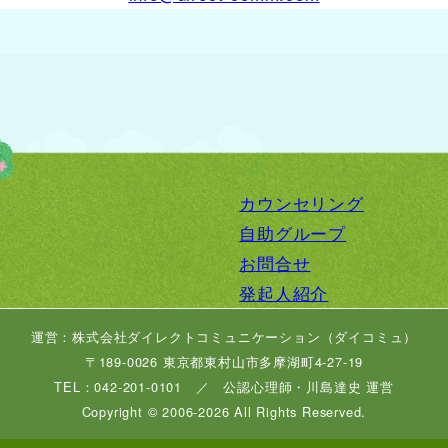
カウンセリング
自助グループ
お問合せ
発起人紹介
運営：株式会社ダイレクトコミュニケーション（ダイコミュ）
〒189-0026 東京都東村山市多摩湖町4-27-19
TEL：042-201-0101 ／ 公認心理師・川島達史 運営
Copyright © 2006-2026 All Rights Reserved.