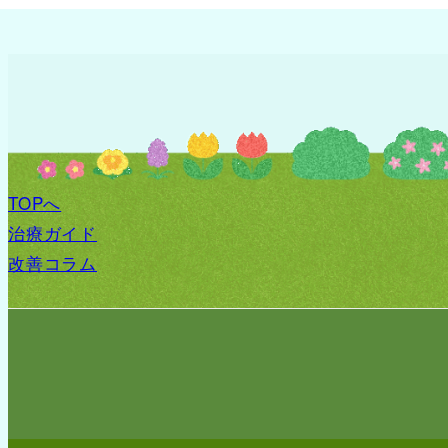
TOPへ
治療ガイド
改善コラム