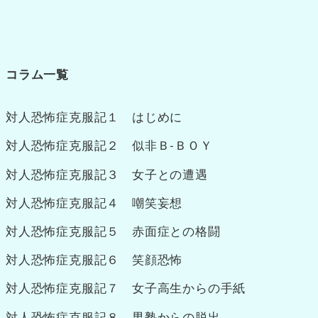
コラム一覧
対人恐怖症克服記１ はじめに
対人恐怖症克服記２ 似非Ｂ‐ＢＯＹ
対人恐怖症克服記３ 女子との遭遇
対人恐怖症克服記４ 嘲笑妄想
対人恐怖症克服記５ 赤面症との格闘
対人恐怖症克服記６ 笑顔恐怖
対人恐怖症克服記７ 女子高生からの手紙
対人恐怖症克服記８ 男塾からの脱出