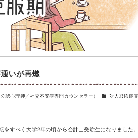
荘通いが再燃
カテゴリー
（公認心理師／社交不安症専門カウンセラー）
対人恐怖症
転をすべく大学2年の頃から会計士受験生になりました