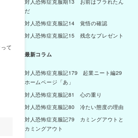
対人恐怖症克服期13 お前はフラれたん
だ
対人恐怖症克服記14 覚悟の確認
対人恐怖症克服記15 残念なプレゼント
なって
最新コラム
対人恐怖症克服記179 起業ニート編29
ホームページ「あ」
対人恐怖症克服記81 心の重り
対人恐怖症克服記80 冷たい態度の理由
対人恐怖症克服記79 カミングアウトと
カミングアウト