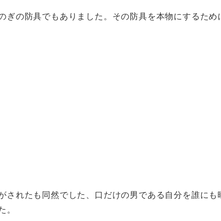
のぎの防具でもありました。その防具を本物にするため
がされたも同然でした、口だけの男である自分を誰にも
た。