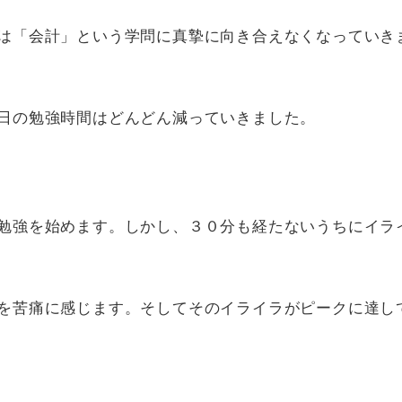
は「会計」という学問に真摯に向き合えなくなっていき
日の勉強時間はどんどん減っていきました。
勉強を始めます。しかし、３０分も経たないうちにイラ
を苦痛に感じます。そしてそのイライラがピークに達し