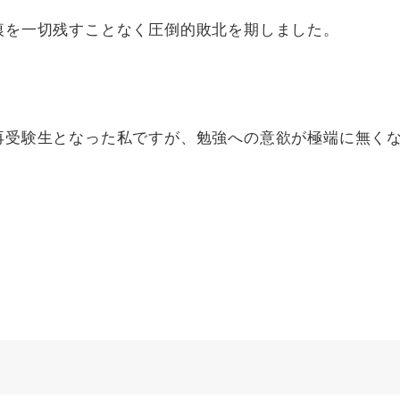
痕を一切残すことなく圧倒的敗北を期しました。
再受験生となった私ですが、勉強への意欲が極端に無く