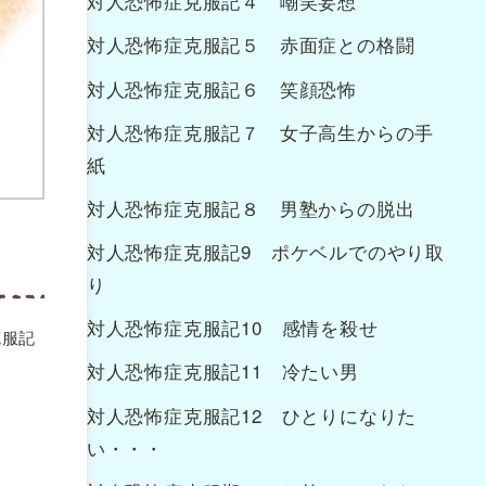
対人恐怖症克服記４ 嘲笑妄想
対人恐怖症克服記５ 赤面症との格闘
対人恐怖症克服記６ 笑顔恐怖
対人恐怖症克服記７ 女子高生からの手
紙
対人恐怖症克服記８ 男塾からの脱出
対人恐怖症克服記9 ポケベルでのやり取
り
対人恐怖症克服記10 感情を殺せ
克服記
対人恐怖症克服記11 冷たい男
対人恐怖症克服記12 ひとりになりた
い・・・
。