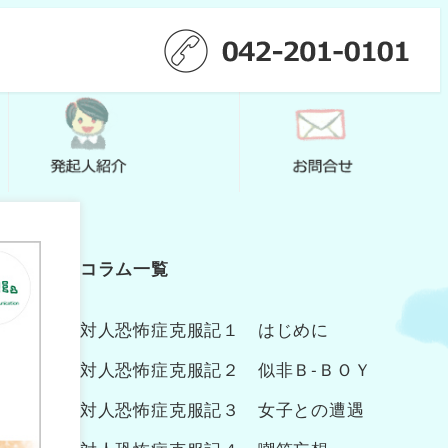
コラム一覧
対人恐怖症克服記１ はじめに
対人恐怖症克服記２ 似非Ｂ‐ＢＯＹ
対人恐怖症克服記３ 女子との遭遇