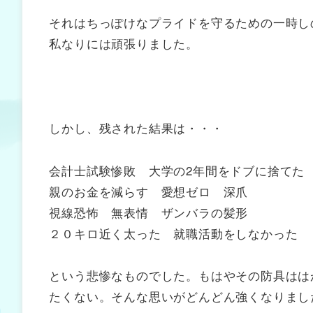
それはちっぽけなプライドを守るための一時し
私なりには頑張りました。
しかし、残された結果は・・・
会計士試験惨敗 大学の2年間をドブに捨てた
親のお金を減らす 愛想ゼロ 深爪
視線恐怖 無表情 ザンバラの髪形
２０キロ近く太った 就職活動をしなかった
という悲惨なものでした。もはやその防具はは
たくない。そんな思いがどんどん強くなりまし