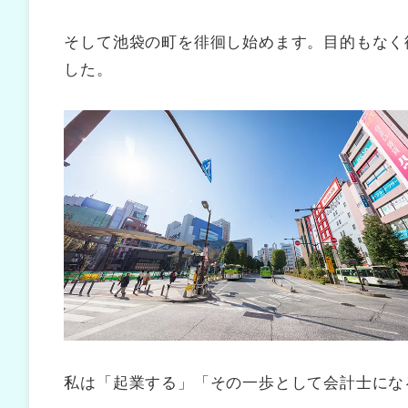
そして池袋の町を徘徊し始めます。目的もなく
した。
私は「起業する」「その一歩として会計士にな