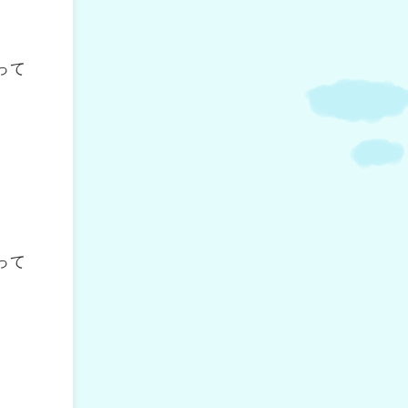
って
って