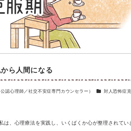
鬼から人間になる
カテゴリー
（公認心理師／社交不安症専門カウンセラー）
対人恐怖症
私は、心理療法を実践し、いくばくか心が整理されてい