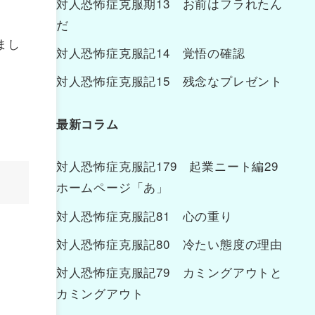
対人恐怖症克服期13 お前はフラれたん
だ
まし
対人恐怖症克服記14 覚悟の確認
対人恐怖症克服記15 残念なプレゼント
最新コラム
対人恐怖症克服記179 起業ニート編29
ホームページ「あ」
対人恐怖症克服記81 心の重り
対人恐怖症克服記80 冷たい態度の理由
対人恐怖症克服記79 カミングアウトと
カミングアウト