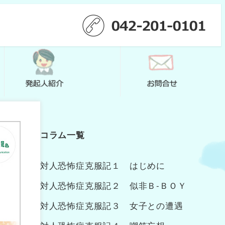
コラム一覧
対人恐怖症克服記１ はじめに
対人恐怖症克服記２ 似非Ｂ‐ＢＯＹ
対人恐怖症克服記３ 女子との遭遇