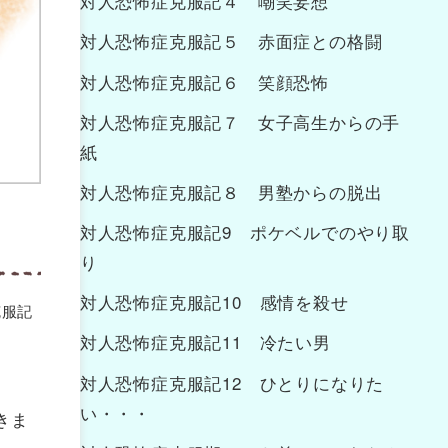
対人恐怖症克服記４ 嘲笑妄想
対人恐怖症克服記５ 赤面症との格闘
対人恐怖症克服記６ 笑顔恐怖
対人恐怖症克服記７ 女子高生からの手
紙
対人恐怖症克服記８ 男塾からの脱出
対人恐怖症克服記9 ポケベルでのやり取
り
対人恐怖症克服記10 感情を殺せ
克服記
対人恐怖症克服記11 冷たい男
対人恐怖症克服記12 ひとりになりた
い・・・
きま