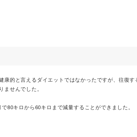
健康的と言えるダイエットではなかったですが、往復す
りませんでした。
で80キロから60キロまで減量することができました。